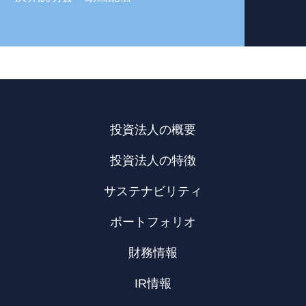
投資法人の概要
投資法人の特徴
サステナビリティ
ポートフォリオ
財務情報
IR情報