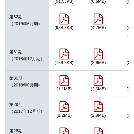
(917.5KB)
(6.6MB)
(3.
第32期
（2019年6月期）
(984.8KB)
(4.7MB)
(4.
訂
第31期
（2018年12月期）
(758.9KB)
(2.9MB)
(3.
第30期
（2018年6月期）
(1.1MB)
(2.6MB)
(2.
第29期
（2017年12月期）
(1.2MB)
(2.8MB)
(3.
第28期