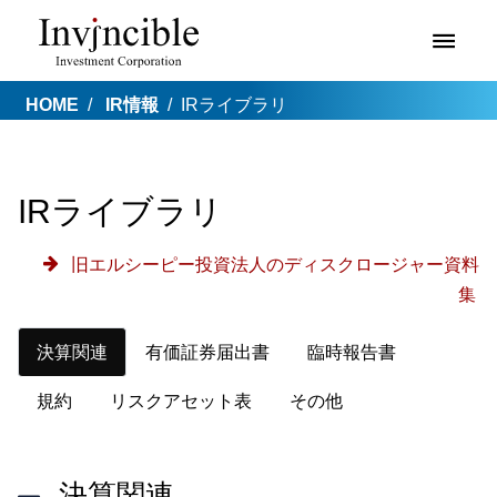
HOME
IR情報
IRライブラリ
IRライブラリ
旧エルシーピー投資法人のディスクロージャー資料
集
決算関連
有価証券届出書
臨時報告書
規約
リスクアセット表
その他
決算関連