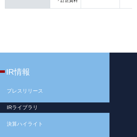
訂正資料
IR情報
プレスリリース
IRライブラリ
決算ハイライト