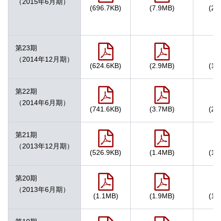
（2015年6月期）
(696.7KB)
(7.9MB)
(2.
第23期
（2014年12月期）
(624.6KB)
(2.9MB)
(1.
第22期
（2014年6月期）
(741.6KB)
(3.7MB)
(2.
第21期
（2013年12月期）
(526.9KB)
(1.4MB)
(1.
第20期
（2013年6月期）
(1.1MB)
(1.9MB)
(1.