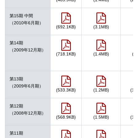
第15期 中間
（2010年6月期）
(692.1KB)
(3.1MB)
第14期
（2009年12月期）
(718.1KB)
(1.4MB)
(2
第13期
（2009年6月期）
(533.3KB)
(1.2MB)
(1.
第12期
（2008年12月期）
(568.9KB)
(1.5MB)
(1.
第11期