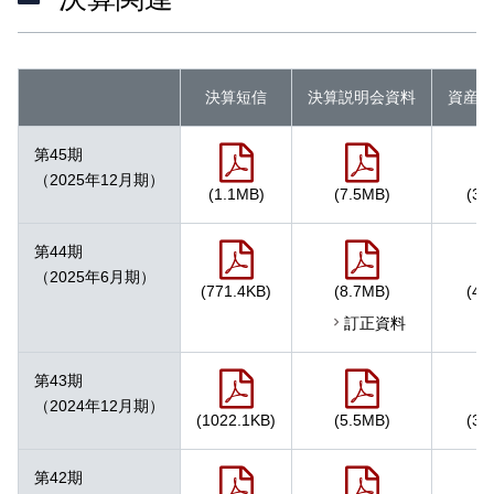
決算短信
決算説明会資料
資産運
第45期
（2025年12月期）
(1.1MB)
(7.5MB)
(3.
第44期
（2025年6月期）
(771.4KB)
(8.7MB)
(4.
訂正資料
第43期
（2024年12月期）
(1022.1KB)
(5.5MB)
(3.
第42期