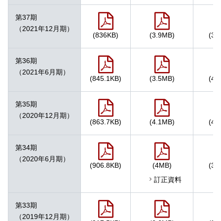
第37期
（2021年12月期）
(836KB)
(3.9MB)
(3.
第36期
（2021年6月期）
(845.1KB)
(3.5MB)
(4.
第35期
（2020年12月期）
(863.7KB)
(4.1MB)
(4.
第34期
（2020年6月期）
(906.8KB)
(4MB)
(3.
訂正資料
第33期
（2019年12月期）