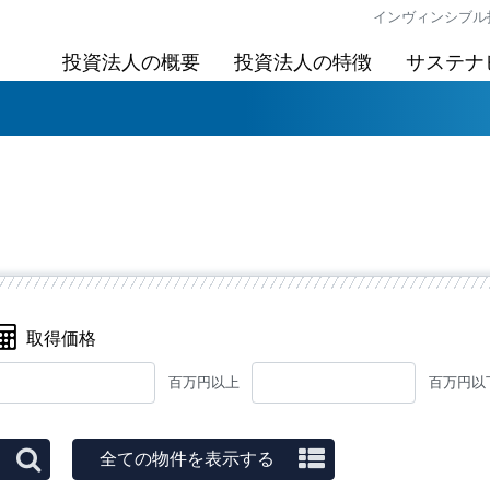
インヴィンシブル投資
投資法人の概要
投資法人の特徴
サステナ
取得価格
百万円以上
百万円以
全ての物件を表示する