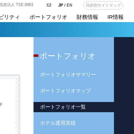
法人 TSE:8963
JP
/ EN
目的別サイトマップ
ビリティ
ポートフォリオ
財務情報
IR情報
ポートフォリオ
ポートフォリオサマリー
ポートフォリオマップ
下
ポートフォリオ一覧
ホテル運用実績