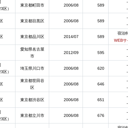
圏
-
東京都町田市
2006/08
589
23区）
-
-
区
東京都目黒区
2006/08
589
-
宿泊
区
東京都品川区
2014/07
589
WEBサ
愛知県名古屋
-
2012/09
595
市
-
圏
-
埼玉県川口市
2006/08
620
23区）
-
東京都世田谷
-
区
2006/08
646
区
-
-
区
東京都渋谷区
2006/08
651
-
圏
-
東京都立川市
2006/08
676
23区）
-
宿泊