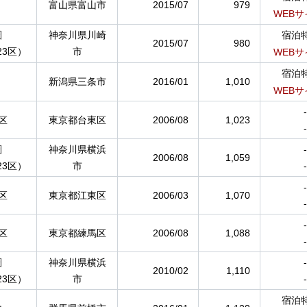
富山県富山市
2015/07
979
WEBサ
圏
神奈川県川崎
宿泊
2015/07
980
23区）
市
WEBサ
宿泊
新潟県三条市
2016/01
1,010
WEBサ
-
区
東京都台東区
2006/08
1,023
-
圏
神奈川県横浜
-
2006/08
1,059
23区）
市
-
-
区
東京都江東区
2006/03
1,070
-
-
区
東京都練馬区
2006/08
1,088
-
圏
神奈川県横浜
-
2010/02
1,110
23区）
市
-
宿泊