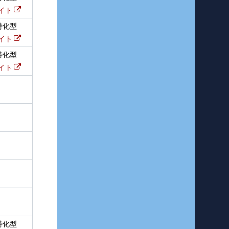
イト
特化型
イト
特化型
イト
特化型