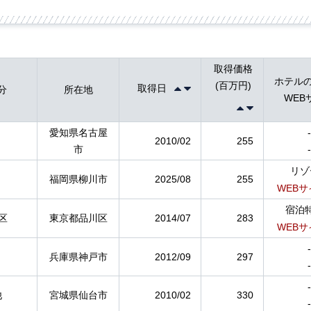
取得価格
ホテルの
(百万円)
取得日
分
所在地
WEB
愛知県名古屋
-
2010/02
255
市
-
リゾ
福岡県柳川市
2025/08
255
WEBサ
宿泊
区
東京都品川区
2014/07
283
WEBサ
-
兵庫県神戸市
2012/09
297
-
-
他
宮城県仙台市
2010/02
330
-