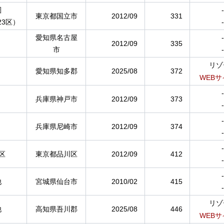
圏
-
東京都国立市
2012/09
331
23区）
-
愛知県名古屋
-
2012/09
335
市
-
リゾ
愛知県知多郡
2025/08
372
WEBサ
-
兵庫県神戸市
2012/09
373
-
-
兵庫県尼崎市
2012/09
374
-
-
区
東京都品川区
2012/09
412
-
-
他
宮城県仙台市
2010/02
415
-
リゾ
他
高知県吾川郡
2025/08
446
WEBサ