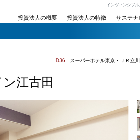
インヴィンシブル投資
投資法人の概要
投資法人の特徴
サステナ
D36
スーパーホテル東京・ＪＲ立川
イン江古田