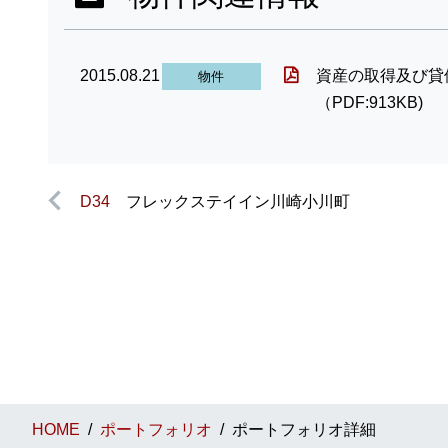
2015.08.21
資産の取得及び貸
物件
（PDF:913KB)
D34
フレックステイイン川崎小川町
HOME
ポートフォリオ
ポートフォリオ詳細