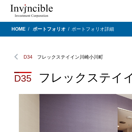
HOME
ポートフォリオ
ポートフォリオ詳細
D34
フレックステイイン川崎小川町
フレックステイ
D35