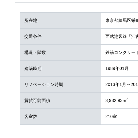
所在地
東京都練馬区栄
交通条件
西武池袋線「江古
構造・階数
鉄筋コンクリー
建築時期
1989年01月
リノベーション時期
2013年1月～20
2
賃貸可能面積
3,932.93m
客室数
210室