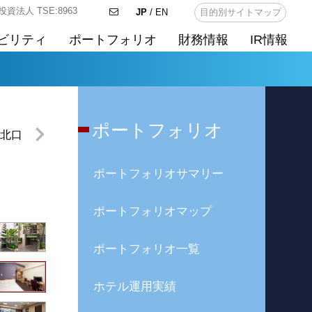
法人 TSE:8963
JP
/ EN
目的別サイトマップ
ビリティ
ポートフォリオ
財務情報
IR情報
ポートフォリオ
北口
ポートフォリオサマリー
ポートフォリオマップ
ポートフォリオ一覧
ホテル運用実績