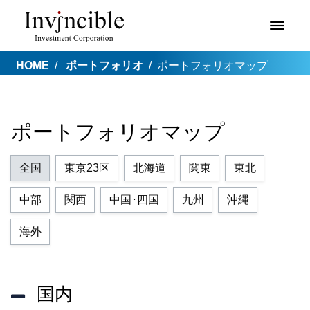
HOME
ポートフォリオ
ポートフォリオマップ
ポートフォリオマップ
全国
東京23区
北海道
関東
東北
中部
関西
中国･四国
九州
沖縄
海外
国内