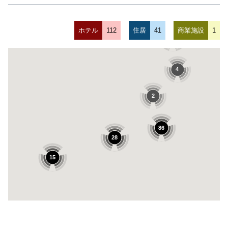
ホテル
112
住居
41
商業施設
1
10
4
2
86
28
15