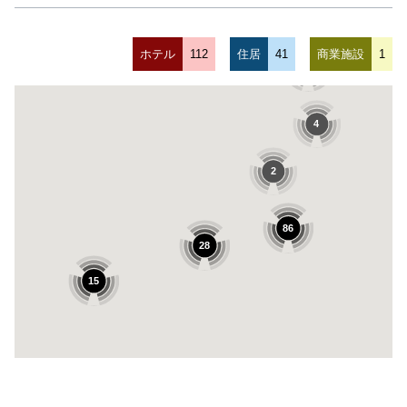
ホテル
112
住居
41
商業施設
1
10
4
2
86
28
15