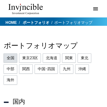
HOME
ポートフォリオ
ポートフォリオマップ
ポートフォリオマップ
全国
東京23区
北海道
関東
東北
中部
関西
中国･四国
九州
沖縄
海外
国内