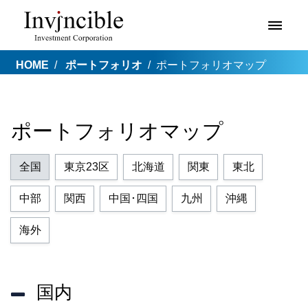
HOME
ポートフォリオ
ポートフォリオマップ
ポートフォリオマップ
全国
東京23区
北海道
関東
東北
中部
関西
中国･四国
九州
沖縄
海外
国内