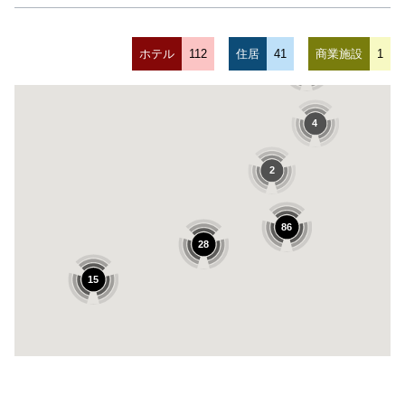
ホテル
112
住居
41
商業施設
1
10
4
2
86
28
15